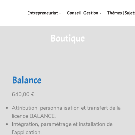
Entrepreneuriat
Conseil | Gestion
Thèmes | Sujet
Boutique
Balance
640,00
€
Attribution, personnalisation et transfert de la
licence BALANCE.
Intégration, paramétrage et installation de
l’application.