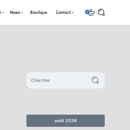
s
News
Boutique
Contact
0
Chercher
août 2026