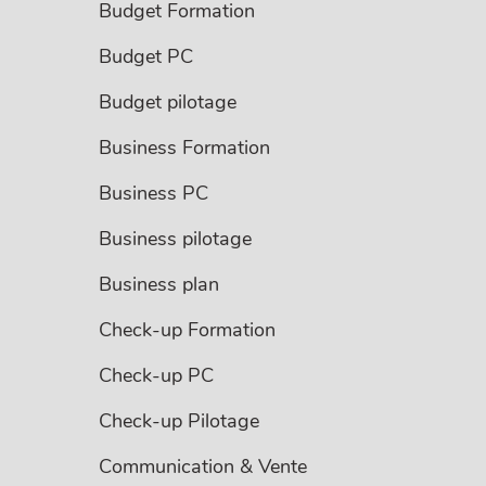
Budget Formation
Budget PC
Budget pilotage
Business Formation
Business PC
Business pilotage
Business plan
Check-up Formation
Check-up PC
Check-up Pilotage
Communication & Vente