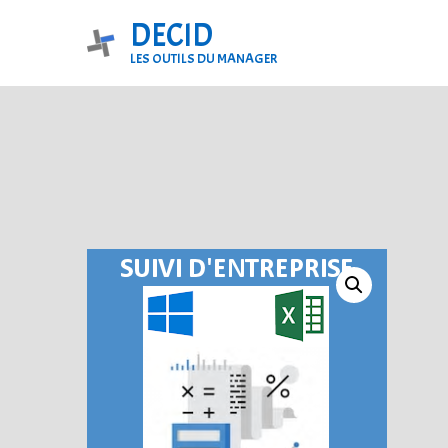
Aller
DECID
au
LES OUTILS DU MANAGER
contenu