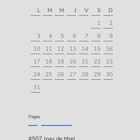
L
M
M
J
V
S
D
1
2
3
4
5
6
7
8
9
10
11
12
13
14
15
16
17
18
19
20
21
22
23
24
25
26
27
28
29
30
31
Pages
#507 (pas de titre)