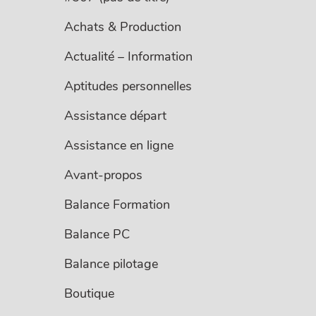
Achats & Production
Actualité – Information
Aptitudes personnelles
Assistance départ
Assistance en ligne
Avant-propos
Balance Formation
Balance PC
Balance pilotage
Boutique