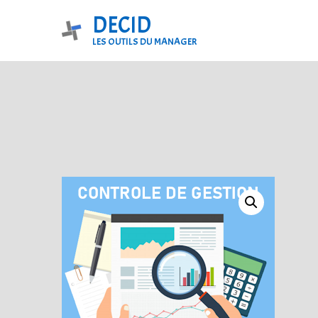
Aller
DECID
au
LES OUTILS DU MANAGER
contenu