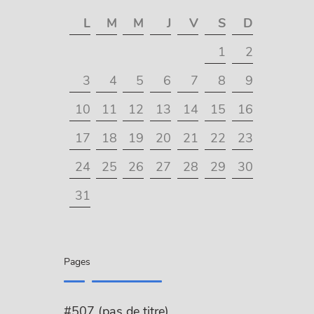
L
M
M
J
V
S
D
1
2
3
4
5
6
7
8
9
10
11
12
13
14
15
16
17
18
19
20
21
22
23
24
25
26
27
28
29
30
31
Pages
#507 (pas de titre)