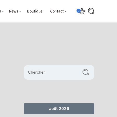
s
News
Boutique
Contact
0
Chercher
août 2026